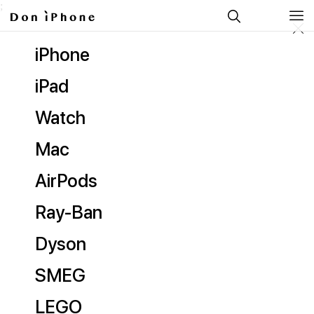
;
iPhone
iPad
Watch
Mac
AirPods
Ray-Ban
Dyson
SMEG
LEGO