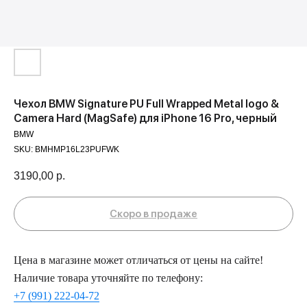
Чехол BMW Signature PU Full Wrapped Metal logo &
Camera Hard (MagSafe) для iPhone 16 Pro, черный
BMW
SKU:
BMHMP16L23PUFWK
3190,00
р.
Цена в магазине может отличаться от цены на сайте!
Наличие товара уточняйте по телефону:
+7 (991) 222-04-72