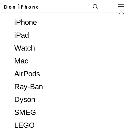
;
iPhone
iPad
Watch
Mac
AirPods
Ray-Ban
Dyson
SMEG
LEGO