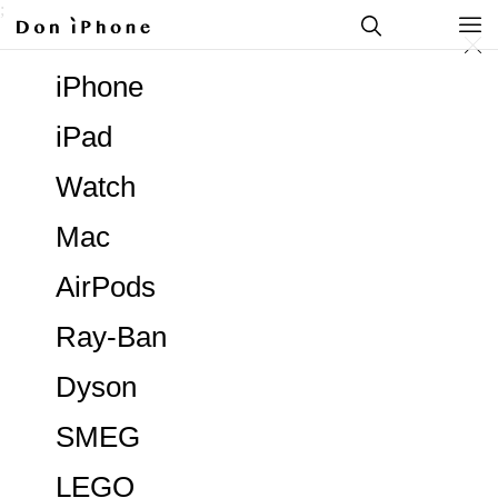
;
iPhone
iPad
Watch
Mac
AirPods
Ray-Ban
Dyson
SMEG
LEGO