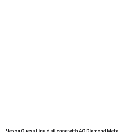
Чехол Guess Liquid silicone with 4G Diamond Metal