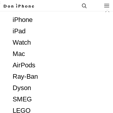
;
iPhone
iPad
Watch
Mac
AirPods
Ray-Ban
Dyson
SMEG
LEGO