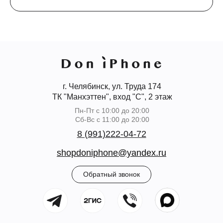
г. Челябинск, ул. Труда 174
ТК "Манхэттен", вход "С", 2 этаж
Пн-Пт с 10:00 до 20:00
Сб-Вс с 11:00 до 20:00
8 (991)222-04-72
shopdoniphone@yandex.ru
Обратный звонок