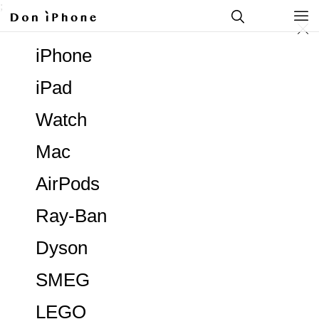
;
iPhone
iPad
Watch
Mac
AirPods
Ray-Ban
Dyson
SMEG
LEGO