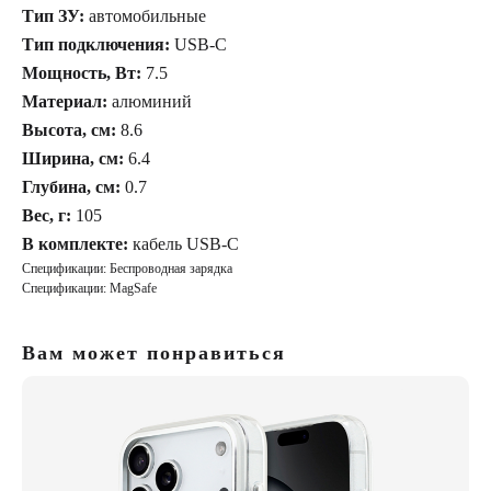
Тип ЗУ:
автомобильные
Тип подключения:
USB-C
Мощность, Вт:
7.5
Материал:
алюминий
Высота, см:
8.6
Ширина, см:
6.4
Глубина, см:
0.7
Вес, г:
105
В комплекте:
кабель USB-C
Спецификации: Беспроводная зарядка
Спецификации: MagSafe
Вам может понравиться