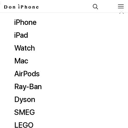
;
iPhone
iPad
Watch
Mac
AirPods
Ray-Ban
Dyson
SMEG
LEGO