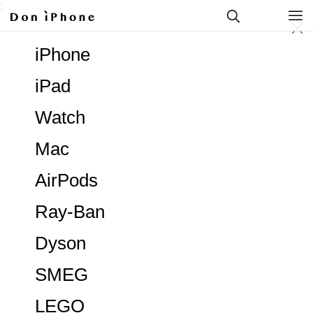
;
iPhone
iPad
Watch
Mac
AirPods
Ray-Ban
Dyson
SMEG
LEGO