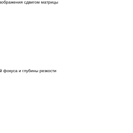
изображения сдвигом матрицы
й фокуса и глубины резкости