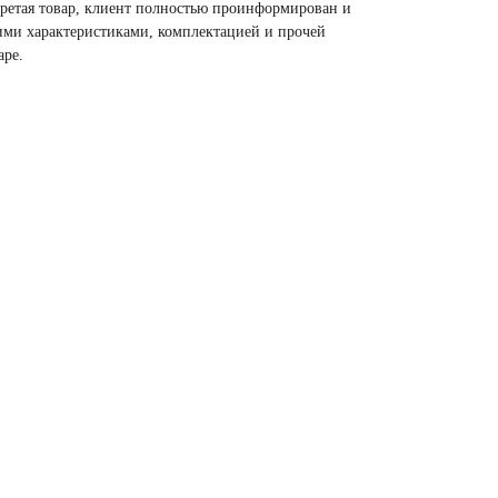
ретая товар, клиент полностью проинформирован и
кими характеристиками, комплектацией и прочей
аре.