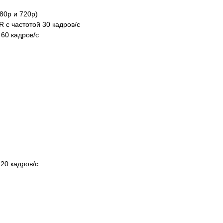
80p и 720p)
 с частотой 30 кадров/с
 60 кадров/с
20 кадров/с