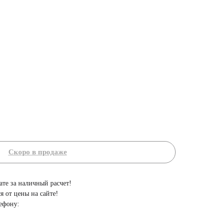
ате за наличный расчет!
я от цены на сайте!
ефону: