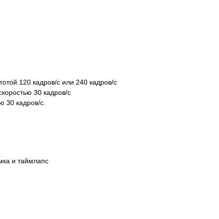
той 120 кадров/ с или 240 кадров/ с
скоростью 30 кадров/с
ю 30 кадров/с.
мка и таймлапс