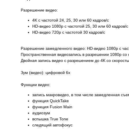
Разрешение видео:
4K с частотой 24, 25, 30 или 60 кадров/ с
HD-видео 1080p с частотой 25, 30 или 60 кадров/ с
HD-видео 720p с частотой 30 кадров/ с
Разрешение замедленного видео: HD-видео 1080р c часто
Пространственная видеозапись в разрешении 1080p со 
Двойная запись видео с разрешением до 4K со скорость
Зум (видео): цифровой 6х
Функции видео:
запись макровидео, в том числе замедленная съе
функция QuickTake
функция Fusion Main
аудиозум
вспышка True Tone
следящий автофокус