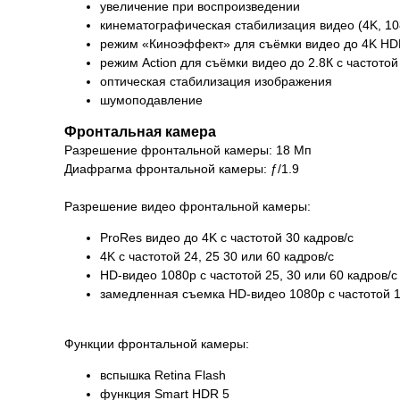
увеличение при воспроизведении
кинематографическая стабилизация видео (4K, 10
режим «Киноэффект» для съёмки видео до 4K HDR
режим Action для съёмки видео до 2.8К с частотой
оптическая стабилизация изображения
шумоподавление
Фронтальная камера
Разрешение фронтальной камеры: 18 Мп
Диафрагма фронтальной камеры: ƒ/1.9
Разрешение видео фронтальной камеры:
ProRes видео до 4K с частотой 30 кадров/с
4K с частотой 24, 25 30 или 60 кадров/с
HD-видео 1080p с частотой 25, 30 или 60 кадров/с
замедленная съемка HD-видео 1080p с частотой 1
Функции фронтальной камеры:
вспышка Retina Flash
функция Smart HDR 5