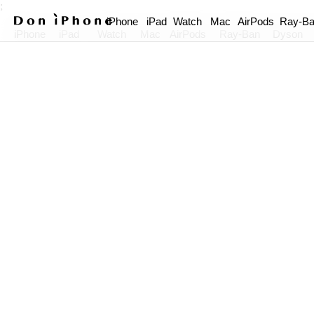
;
iPhone
iPad
Watch
Mac
AirPods
Ray-B
iPhone
iPad
Watch
Mac
AirPods
Ray-Ban
Dyson