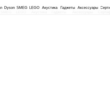
an
Dyson
Акустика
Гаджеты
Аксессуары
Серт
SMEG
LEGO
SMEG
LEGO
Акустика
Гаджеты
Аксессуары
Серти