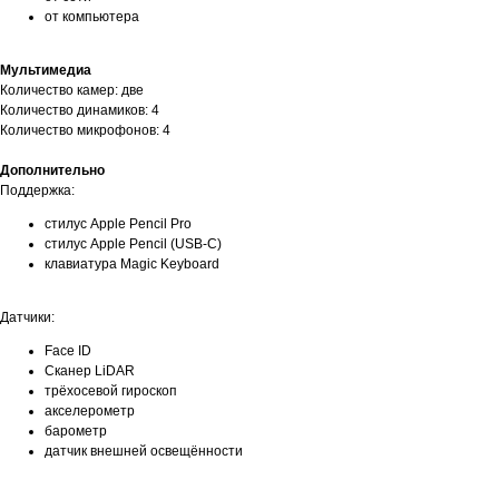
от компьютера
Мультимедиа
Количество камер: две
Количество динамиков: 4
Количество микрофонов: 4
Дополнительно
Поддержка:
стилус Apple Pencil Pro
стилус Apple Pencil (USB-C)
клавиатура Magic Keyboard
Датчики:
Face ID
Сканер LiDAR
трёхосевой гироскоп
акселерометр
барометр
датчик внешней освещённости