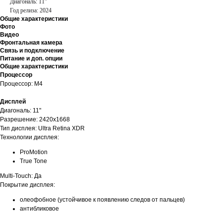
Диагональ: 11”
Год релиза: 2024
Общие характеристики
Фото
Видео
Фронтальная камера
Связь и подключение
Питание и доп. опции
Общие характеристики
Процессор
Процессор: M4
Дисплей
Диагональ: 11"
Разрешение: 2420x1668
Тип дисплея: Ultra Retina XDR
Технологии дисплея:
ProMotion
True Tone
Multi-Touch: Да
Покрытие дисплея:
олеофобное (устойчивое к появлению следов от пальцев)
антибликовое