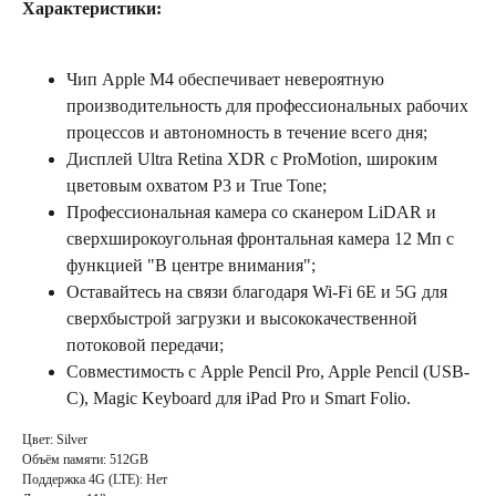
Характеристики:
Чип Apple M4 обеспечивает невероятную
производительность для профессиональных рабочих
процессов и автономность в течение всего дня;
Дисплей Ultra Retina XDR с ProMotion, широким
цветовым охватом P3 и True Tone;
Профессиональная камера со сканером LiDAR и
сверхширокоугольная фронтальная камера 12 Мп с
функцией "В центре внимания";
Оставайтесь на связи благодаря Wi-Fi 6E и 5G для
сверхбыстрой загрузки и высококачественной
потоковой передачи;
Совместимость с Apple Pencil Pro, Apple Pencil (USB-
C), Magic Keyboard для iPad Pro и Smart Folio.
Цвет: Silver
Объём памяти: 512GB
Поддержка 4G (LTE): Нет