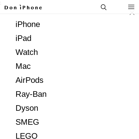
;
iPhone
iPad
Watch
Mac
AirPods
Ray-Ban
Dyson
SMEG
LEGO