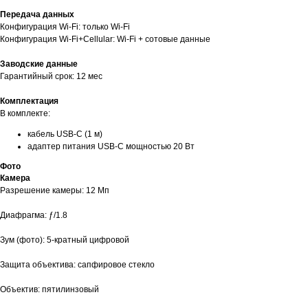
Передача данных
Конфигурация Wi-Fi: только Wi-Fi
Конфигурация Wi-Fi+Cellular: Wi-Fi + сотовые данные
Заводские данные
Гарантийный срок: 12 мес
Комплектация
В комплекте:
кабель USB‑C (1 м)
адаптер питания USB‑C мощностью 20 Вт
Фото
Камера
Разрешение камеры: 12 Мп
Диафрагма: ƒ/1.8
Зум (фото): 5-кратный цифровой
Защита объектива: сапфировое стекло
Объектив: пятилинзовый