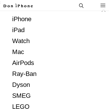
;
iPhone
iPad
Watch
Mac
AirPods
Ray-Ban
Dyson
SMEG
LEGO