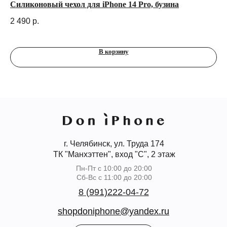
Силиконовый чехол для iPhone 14 Pro, бузина
Ко
но
2 490
р.
5 
В корзину
г. Челябинск, ул. Труда 174
ТК "Манхэттен", вход "С", 2 этаж
Пн-Пт с 10:00 до 20:00
Сб-Вс с 11:00 до 20:00
8 (991)222-04-72
shopdoniphone@yandex.ru