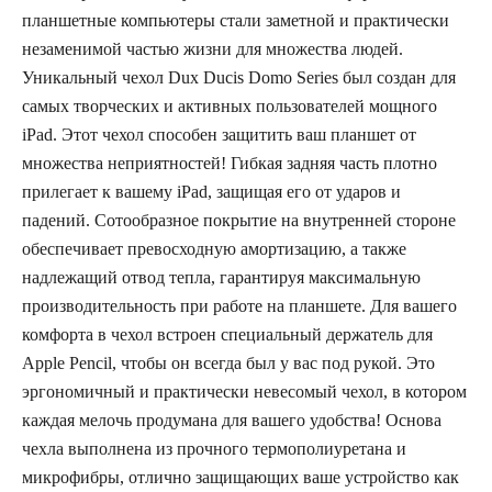
планшетные компьютеры стали заметной и практически
незаменимой частью жизни для множества людей.
Уникальный чехол Dux Ducis Domo Series был создан для
самых творческих и активных пользователей мощного
iPad. Этот чехол способен защитить ваш планшет от
множества неприятностей! Гибкая задняя часть плотно
прилегает к вашему iPad, защищая его от ударов и
падений. Сотообразное покрытие на внутренней стороне
обеспечивает превосходную амортизацию, а также
надлежащий отвод тепла, гарантируя максимальную
производительность при работе на планшете. Для вашего
комфорта в чехол встроен специальный держатель для
Apple Pencil, чтобы он всегда был у вас под рукой. Это
эргономичный и практически невесомый чехол, в котором
каждая мелочь продумана для вашего удобства! Основа
чехла выполнена из прочного термополиуретана и
микрофибры, отлично защищающих ваше устройство как