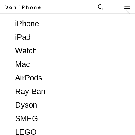
;
iPhone
iPad
Watch
Mac
AirPods
Ray-Ban
Dyson
SMEG
LEGO