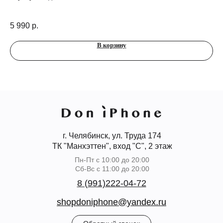
38
5 990
р.
В корзину
г. Челябинск, ул. Труда 174
ТК "Манхэттен", вход "С", 2 этаж
Пн-Пт с 10:00 до 20:00
Сб-Вс с 11:00 до 20:00
8 (991)222-04-72
shopdoniphone@yandex.ru