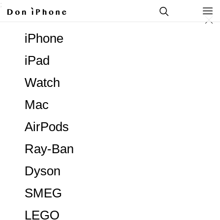
;
iPhone
iPad
Watch
Mac
AirPods
Ray-Ban
Dyson
SMEG
LEGO