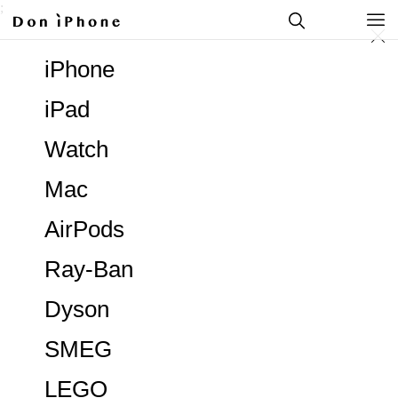
;
iPhone
iPad
Watch
Mac
AirPods
Ray-Ban
Dyson
SMEG
LEGO