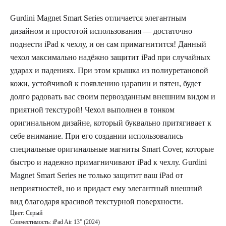
Gurdini Magnet Smart Series отличается элегантным
дизайном и простотой использования — достаточно
поднести iPad к чехлу, и он сам примагнитится! Данный
чехол максимально надёжно защитит iPad при случайных
ударах и падениях. При этом крышка из полиуретановой
кожи, устойчивой к появлению царапин и пятен, будет
долго радовать вас своим первозданным внешним видом и
приятной текстурой! Чехол выполнен в тонком
оригинальном дизайне, который буквально притягивает к
себе внимание. При его создании использовались
специальные оригинальные магниты Smart Cover, которые
быстро и надежно примагничивают iPad к чехлу. Gurdini
Magnet Smart Series не только защитит ваш iPad от
неприятностей, но и придаст ему элегантный внешний
вид благодаря красивой текстурной поверхности.
Цвет: Серый
Совместимость: iPad Air 13” (2024)