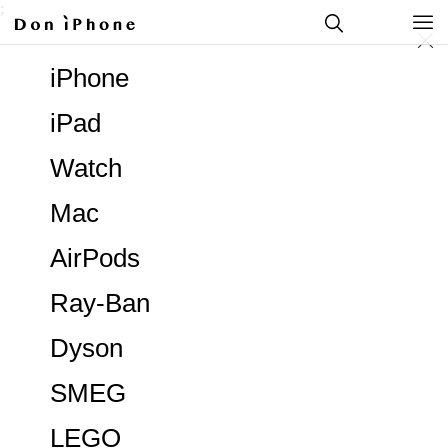
;
iPhone
iPad
Watch
Mac
AirPods
Ray-Ban
Dyson
SMEG
LEGO