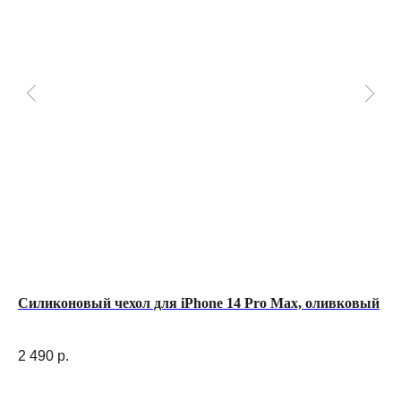
Силиконовый чехол для iPhone 14 Pro Max, оливковый
Вы
Amb
2 490
р.
36