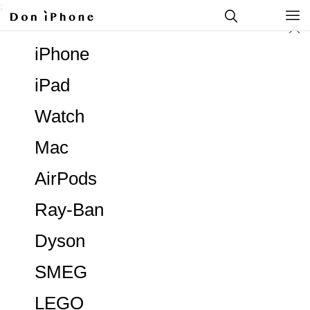
;
iPhone
iPad
Watch
Mac
AirPods
Ray-Ban
Dyson
SMEG
LEGO