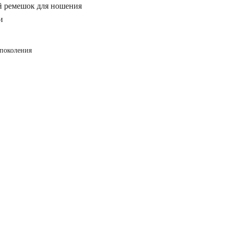
 ремешок для ношения
и
 поколения