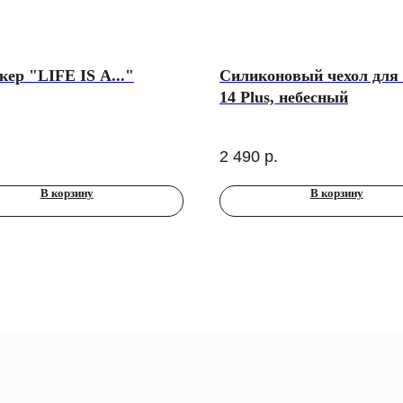
кер "LIFE IS A..."
Силиконовый чехол для 
14 Plus, небесный
2 490
р.
В корзину
В корзину