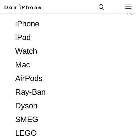
;
iPhone
iPad
Watch
Mac
AirPods
Ray-Ban
Dyson
SMEG
LEGO