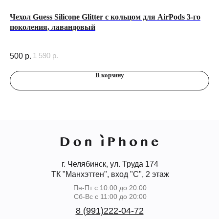
tal
Чехол Guess Silicone Glitter с кольцом для AirPods 3-го
Че
поколения, лавандовый
(M
1 590
р.
500
р.
3 
В корзину
г. Челябинск, ул. Труда 174
ТК "Манхэттен", вход "С", 2 этаж
Пн-Пт с 10:00 до 20:00
Сб-Вс с 11:00 до 20:00
8 (991)222-04-72