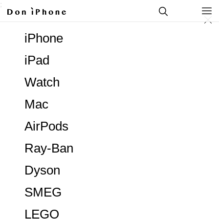
;
iPhone
iPad
Watch
Mac
AirPods
Ray-Ban
Dyson
SMEG
LEGO