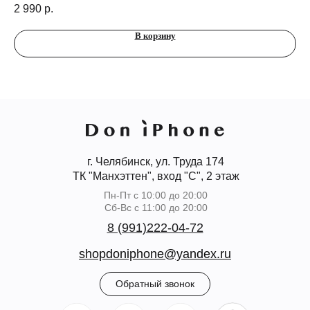
се
2 990
р.
1 
В корзину
г. Челябинск, ул. Труда 174
ТК "Манхэттен", вход "С", 2 этаж
Пн-Пт с 10:00 до 20:00
Сб-Вс с 11:00 до 20:00
8 (991)222-04-72
shopdoniphone@yandex.ru
Обратный звонок