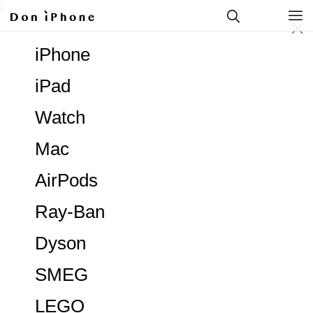
;
iPhone
iPad
Watch
Mac
AirPods
Ray-Ban
Dyson
SMEG
LEGO