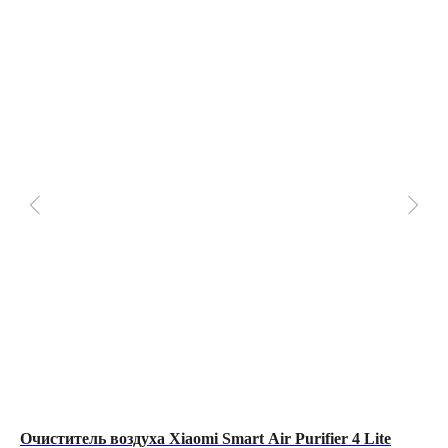
Очиститель воздуха Xiaomi Smart Air Purifier 4 Lite
Го