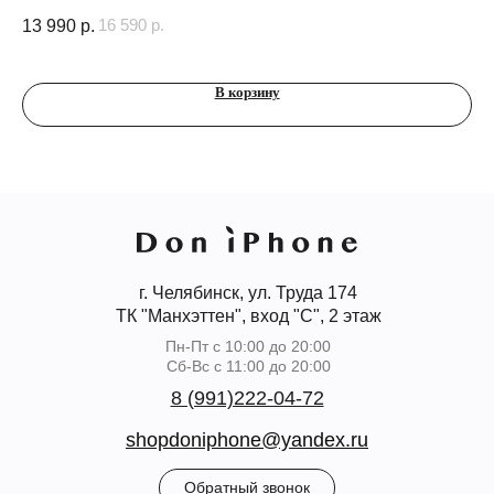
16 590
р.
13 990
р.
2 
В корзину
г. Челябинск, ул. Труда 174
ТК "Манхэттен", вход "С", 2 этаж
Пн-Пт с 10:00 до 20:00
Сб-Вс с 11:00 до 20:00
8 (991)222-04-72
shopdoniphone@yandex.ru
Обратный звонок