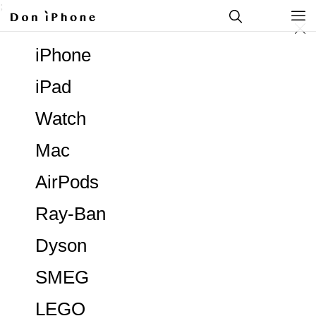
;
iPhone
iPad
Watch
Mac
AirPods
Ray-Ban
Dyson
SMEG
LEGO