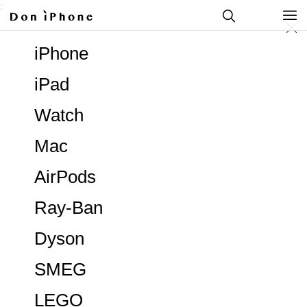
;
iPhone
iPad
Watch
Mac
AirPods
Ray-Ban
Dyson
SMEG
LEGO