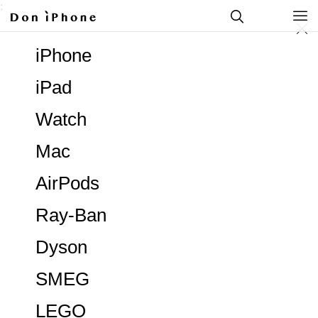
;
iPhone
iPad
Watch
Mac
AirPods
Ray-Ban
Dyson
SMEG
LEGO