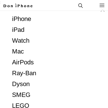
;
iPhone
iPad
Watch
Mac
AirPods
Ray-Ban
Dyson
SMEG
LEGO