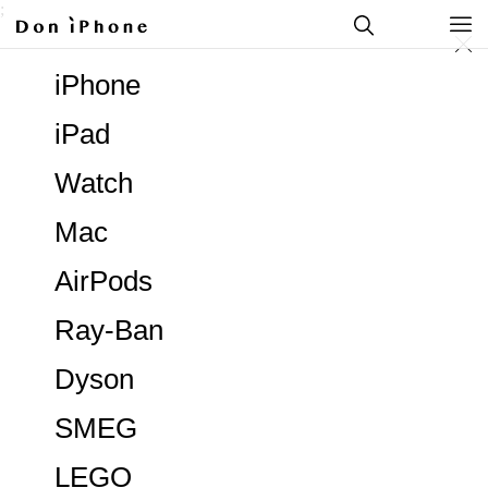
;
iPhone
iPad
Watch
Mac
AirPods
Ray-Ban
Dyson
SMEG
LEGO