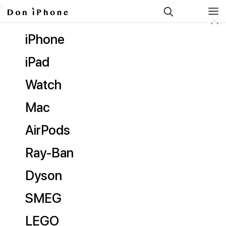
;
iPhone
iPad
Watch
Mac
AirPods
Ray-Ban
Dyson
SMEG
LEGO