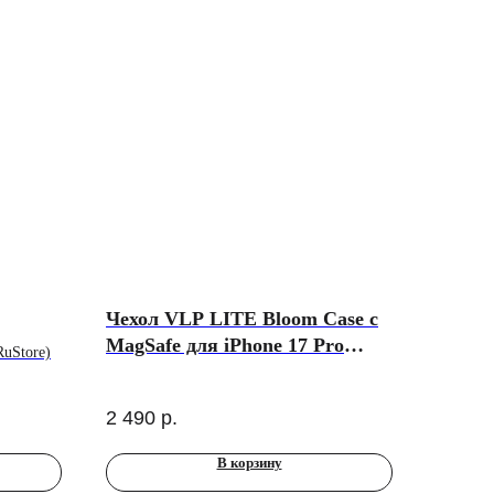
Чехол VLP LITE Bloom Case с
MagSafe для iPhone 17 Pro
uStore)
Max, черный
2 490
р.
В корзину