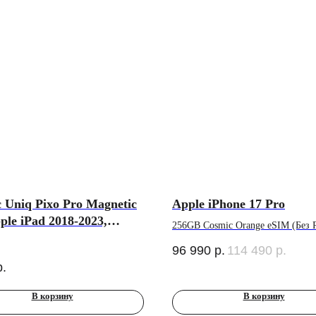
 Uniq Pixo Pro Magnetic
Apple iPhone 17 Pro
ple iPad 2018-2023,
256GB Cosmic Orange eSIM (Без R
ый
96 990
р.
114 490
р.
р.
В корзину
В корзину