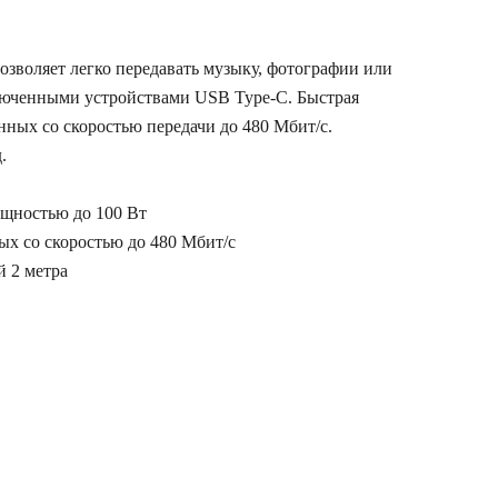
позволяет легко передавать музыку, фотографии или
юченными устройствами USB Type-C. Быстрая
нных со скоростью передачи до 480 Мбит/с.
.
щностью до 100 Вт
ых со скоростью до 480 Мбит/с
й 2 метра