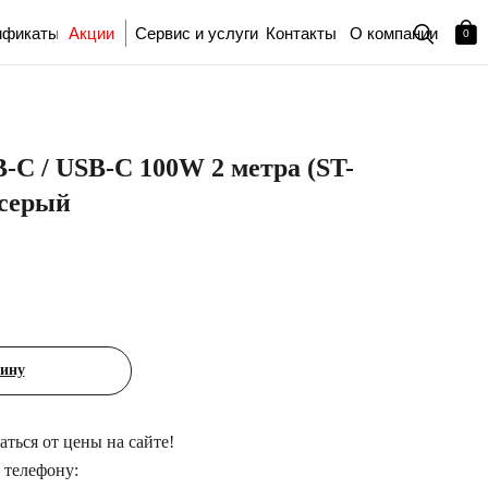
ификаты
Акции
Сервис и услуги
Контакты
О компании
0
B-C / USB-C 100W 2 метра (ST-
серый
зину
ться от цены на сайте!
 телефону: