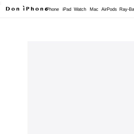
;
iPhone
iPad
Watch
Mac
AirPods
Ray-B