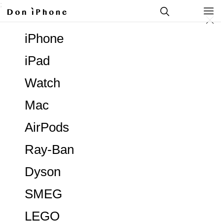
;
iPhone
iPad
Watch
Mac
AirPods
Ray-Ban
Dyson
SMEG
LEGO