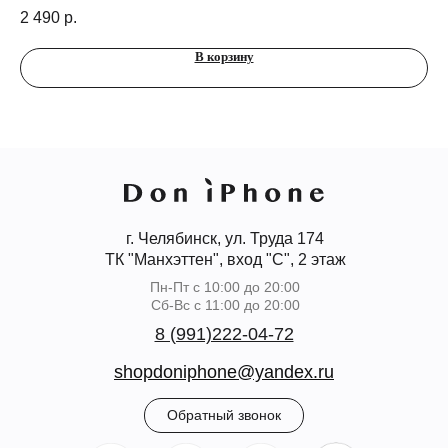
St
2 490
р.
5 
В корзину
г. Челябинск, ул. Труда 174
ТК "Манхэттен", вход "С", 2 этаж
Пн-Пт с 10:00 до 20:00
Сб-Вс с 11:00 до 20:00
8 (991)222-04-72
shopdoniphone@yandex.ru
Обратный звонок