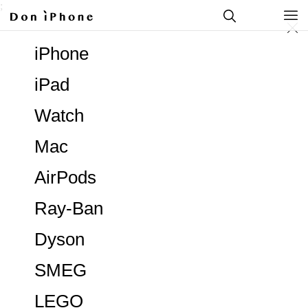
;
iPhone
iPad
Watch
Mac
AirPods
Ray-Ban
Dyson
SMEG
LEGO