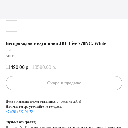
Беспроводные наушники JBL Live 770NC, White
JBL
SKU:
11490,00
р.
13590,00
р.
Цена в магазине может отличаться от цены на сайте!
Наличие товара уточняйте по телефону:
+7 (991) 222-04-72
Музыка без границ
JBL Live 770 NC – это практически идеальные накладные наушники. С мощным