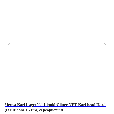
Чехол Karl Lagerfeld Liquid Glitter NFT Karl head Hard
По
для iPhone 15 Pro, серебристый
10