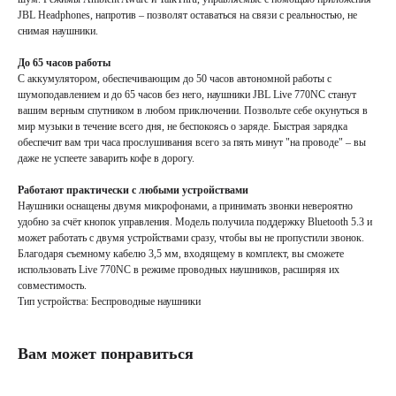
JBL Headphones, напротив – позволят оставаться на связи с реальностью, не
снимая наушники.
До 65 часов работы
С аккумулятором, обеспечивающим до 50 часов автономной работы с
шумоподавлением и до 65 часов без него, наушники JBL Live 770NC станут
вашим верным спутником в любом приключении. Позвольте себе окунуться в
мир музыки в течение всего дня, не беспокоясь о заряде. Быстрая зарядка
обеспечит вам три часа прослушивания всего за пять минут "на проводе" – вы
даже не успеете заварить кофе в дорогу.
Работают практически с любыми устройствами
Наушники оснащены двумя микрофонами, а принимать звонки невероятно
удобно за счёт кнопок управления. Модель получила поддержку Bluetooth 5.3 и
может работать с двумя устройствами сразу, чтобы вы не пропустили звонок.
Благодаря съемному кабелю 3,5 мм, входящему в комплект, вы сможете
использовать Live 770NC в режиме проводных наушников, расширяя их
совместимость.
Тип устройства: Беспроводные наушники
Вам может понравиться