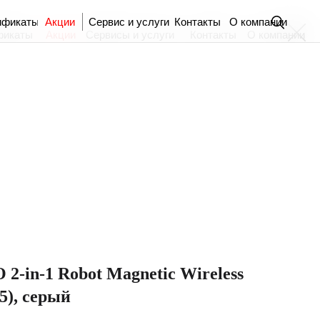
ификаты
Акции
Сервис и услуги
Контакты
О компании
фикаты
Акции
Сервисы и услуги
Контакты
О компании
-in-1 Robot Magnetic Wireless
5), серый