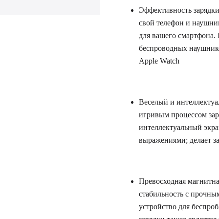
Эффективность зарядки
свой телефон и наушни
для вашего смартфона.
беспроводных наушник
Apple Watch
Веселый и интеллектуа
игривым процессом зар
интеллектуальный экра
выражениями; делает з
Превосходная магнитна
стабильность с прочны
устройство для беспро