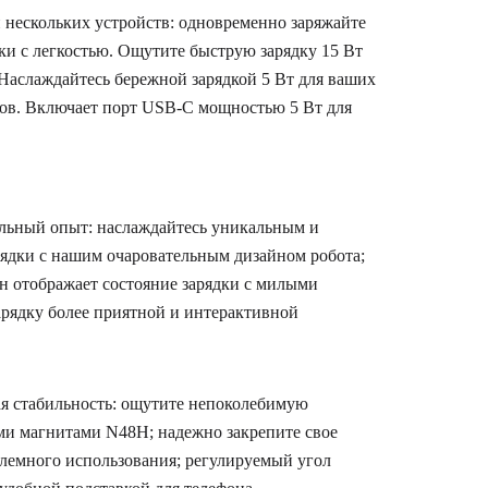
 нескольких устройств: одновременно заряжайте
ки с легкостью. Ощутите быструю зарядку 15 Вт
 Наслаждайтесь бережной зарядкой 5 Вт для ваших
ов. Включает порт USB-C мощностью 5 Вт для
льный опыт: наслаждайтесь уникальным и
ядки с нашим очаровательным дизайном робота;
н отображает состояние зарядки с милыми
арядку более приятной и интерактивной
я стабильность: ощутите непоколебимую
ми магнитами N48H; надежно закрепите свое
блемного использования; регулируемый угол