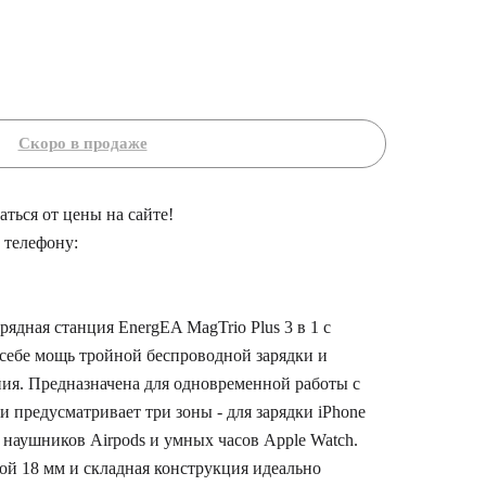
ться от цены на сайте!
 телефону:
ядная станция EnergEA MagTrio Plus 3 в 1 с
 себе мощь тройной беспроводной зарядки и
ия. Предназначена для одновременной работы с
и предусматривает три зоны - для зарядки iPhone
 наушников Airpods и умных часов Apple Watch.
ой 18 мм и складная конструкция идеально