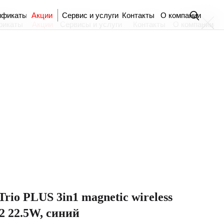
ификаты
Акции
Сервис и услуги
Контакты
О компании
фикаты
Акции
Сервисы и услуги
Контакты
О компании
io PLUS 3in1 magnetic wireless
i2 22.5W, синий