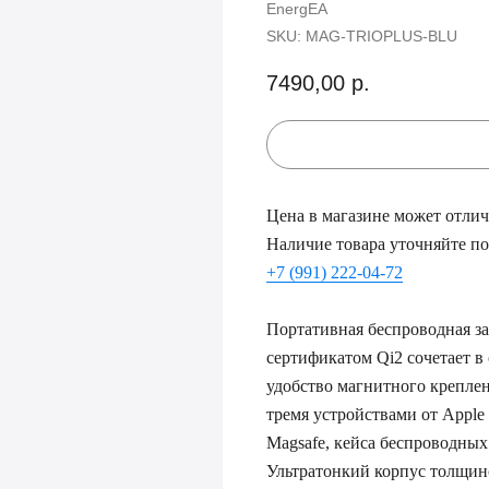
EnergEA
SKU:
MAG-TRIOPLUS-BLU
7490,00
р.
Цена в магазине может отлича
Наличие товара уточняйте по
+7 (991) 222-04-72
Портативная беспроводная зар
сертификатом Qi2 сочетает в
удобство магнитного креплен
тремя устройствами от Apple 
Magsafe, кейса беспроводных
Ультратонкий корпус толщин