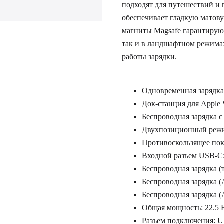
подходят для путешествий и 
обеспечивает гладкую матову
магниты Magsafe гарантирую
так и в ландшафтном режима
работы зарядки.
Одновременная зарядка 
Док-станция для Apple 
Беспроводная зарядка с
Двухпозиционный режи
Противоскользящее пок
Входной разъем USB-C
Беспроводная зарядка (т
Беспроводная зарядка (A
Беспроводная зарядка (A
Общая мощность: 22.5 В
Разъем подключения: 