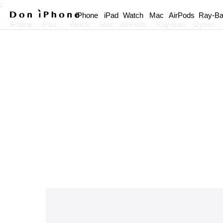
;
iPhone
iPad
Watch
Mac
AirPods
Ray-B
iPhone
iPad
Watch
Mac
AirPods
Ray-Ban
Dyson