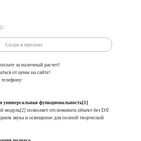
р.
 оплате за наличный расчет!
ться от цены на сайте!
 телефону:
и универсальная функциональность[1]
модуль[2] позволяет отслеживать объект без DJI
прием звука и освещение для полной творческой
зация подвеса