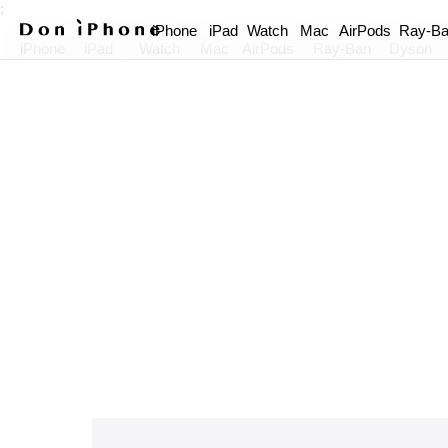
;
iPhone
iPad
Watch
Mac
AirPods
Ray-B
iPhone
iPad
Watch
Mac
AirPods
Ray-Ban
Dyson