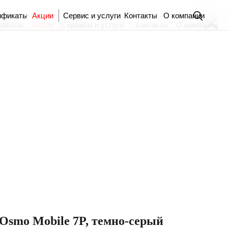
ификаты
Акции
Сервис и услуги
Контакты
О компании
фикаты
Акции
Сервисы и услуги
Контакты
О компании
Osmo Mobile 7P, темно-серый