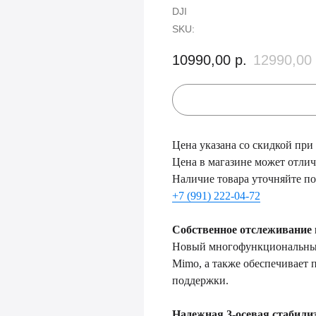
DJI
SKU:
10990,00
р.
12990,00
Цена указана со скидкой при
Цена в магазине может отлича
Наличие товара уточняйте по
+7 (991) 222-04-72
Собственное отслеживание 
Новый многофункциональный 
Mimo, а также обеспечивает 
поддержки.
Надежная 3-осевая стабили