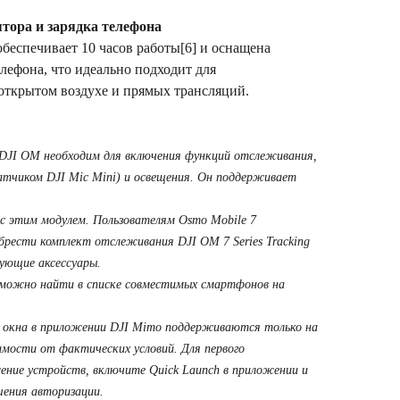
ятора и зарядка телефона
обеспечивает 10 часов работы[6] и оснащена
лефона, что идеально подходит для
открытом воздухе и прямых трансляций.
 DJI OM необходим для включения функций отслеживания,
датчиком DJI Mic Mini) и освещения. Он поддерживает
 с этим модулем. Пользователям Osmo Mobile 7
брести комплект отслеживания DJI OM 7 Series Tracking
ующие аксессуары.
 можно найти в списке совместимых смартфонов на
 окна в приложении DJI Mimo поддерживаются только на
имости от фактических условий. Для первого
ение устройств, включите Quick Launch в приложении и
шения авторизации.