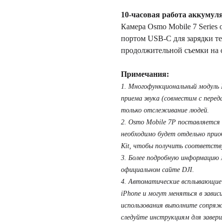
10-часовая работа аккумул
Камера Osmo Mobile 7 Series 
портом USB-C для зарядки те
продолжительной съемки на 
Примечания:
1. Многофункциональный модуль
приема звука (совместим с пере
только отслеживание людей.
2. Osmo Mobile 7P поставляется
необходимо будет отдельно прио
Kit, чтобы получить соответств
3. Более подробную информацию
официальном сайте DJI.
4. Автоматические всплывающие
iPhone и могут меняться в завис
использования выполните сопряж
следуйте инструкциям для завер