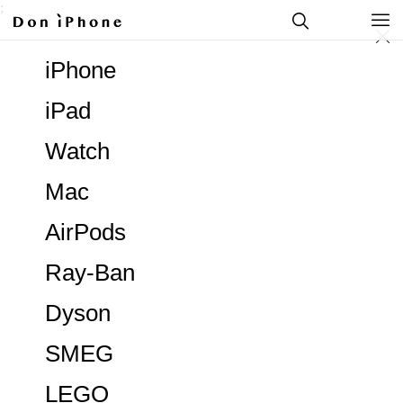
;
iPhone
iPad
Watch
Mac
AirPods
Ray-Ban
Dyson
SMEG
LEGO