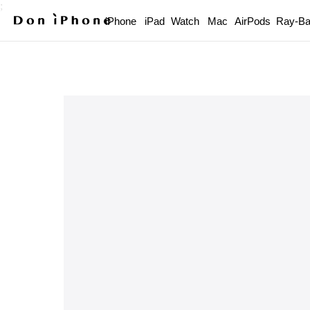
;
iPhone
iPad
Watch
Mac
AirPods
Ray-B