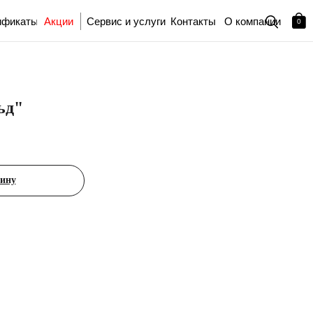
ификаты
Акции
Сервис и услуги
Контакты
О компании
0
ьд"
зину