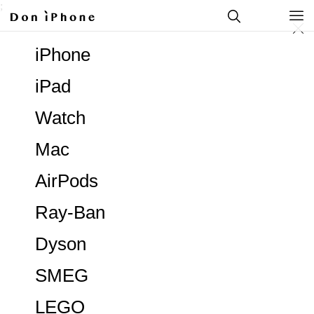
;
iPhone
iPad
Watch
Mac
AirPods
Ray-Ban
Dyson
SMEG
LEGO