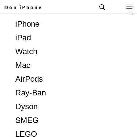
;
iPhone
iPad
Watch
Mac
AirPods
Ray-Ban
Dyson
SMEG
LEGO