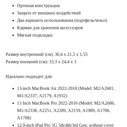
Прочная конструкция
Защита от внешних воздействий
Два варианта использования (портфель/чехол)
Карман для хранения аксессуаров
Мягкая подкладка
Размер внутренний (см): 30,4 х 21,5 х 1,55
Размер внешний (см): 33,3 x 24,4 x 3
Идеально подходит для:
13-inch MacBook Air 2022-2018 (Model: M2/A2681,
M1/A2337, A2179, A1932)
13 Inch MacBook Pro 2022-2016 (Model: M2/A2686,
M1/A2338, A2251, A2289, A2159, A1989, A1706,
A1708)
12.9-inch iPad Pro 5G 5th/4th/3rd Gen. without cover