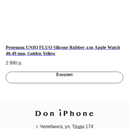
,
Ремешок UNIQ FLUO Silicone Rubber для Apple Watch
Че
40-49 mm, Golden Yellow
5 
2 990
р.
В корзину
г. Челябинск, ул. Труда 174